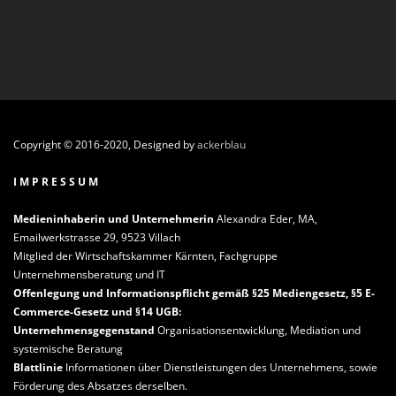
Copyright © 2016-2020, Designed by
ackerblau
I M P R E S S U M
Medieninhaberin und Unternehmerin
Alexandra Eder, MA,
Emailwerkstrasse 29, 9523 Villach
Mitglied der Wirtschaftskammer Kärnten, Fachgruppe
Unternehmensberatung und IT
Offenlegung und Informationspflicht gemäß §25 Mediengesetz, §5 E-
Commerce-Gesetz und §14 UGB:
Unternehmensgegenstand
Organisationsentwicklung, Mediation und
systemische Beratung
Blattlinie
Informationen über Dienstleistungen des Unternehmens, sowie
Förderung des Absatzes derselben.