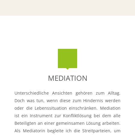
MEDIATION
Unterschiedliche Ansichten gehören zum Alltag.
Doch was tun, wenn diese zum Hindernis werden
oder die Lebenssituation einschränken. Mediation
ist ein Instrument zur Konfliktlösung bei dem alle
Beteiligten an einer gemeinsamen Lösung arbeiten.
Als Mediatorin begleite ich die Streitparteien, um