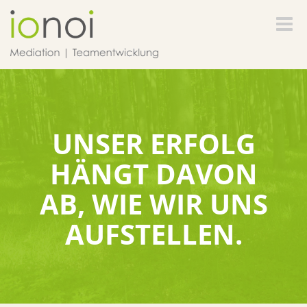
Toggle
naviga
UNSER ERFOLG
HÄNGT DAVON
AB, WIE WIR UNS
AUFSTELLEN.