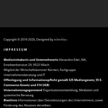
Copyright © 2016-2020, Designed by
ackerblau
I M P R E S S U M
Medieninhaberin und Unternehmerin
Alexandra Eder, MA,
Emailwerkstrasse 29, 9523 Villach
Mitglied der Wirtschaftskammer Kärnten, Fachgruppe
Unternehmensberatung und IT
Offenlegung und Informationspflicht gemäß §25 Mediengesetz, §5 E-
Commerce-Gesetz und §14 UGB:
Unternehmensgegenstand
Organisationsentwicklung, Mediation und
systemische Beratung
Blattlinie
Informationen über Dienstleistungen des Unternehmens, sowie
Förderung des Absatzes derselben.