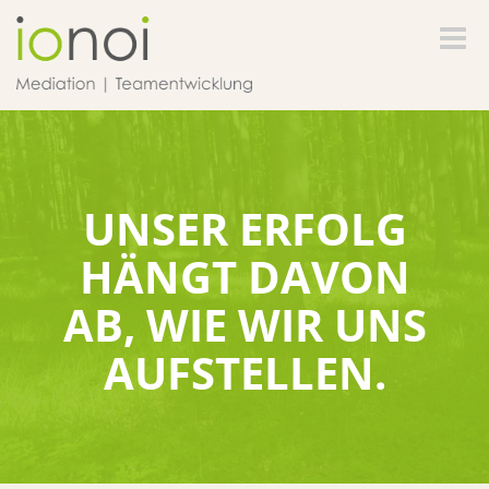
Toggle
naviga
UNSER ERFOLG
HÄNGT DAVON
AB, WIE WIR UNS
AUFSTELLEN.